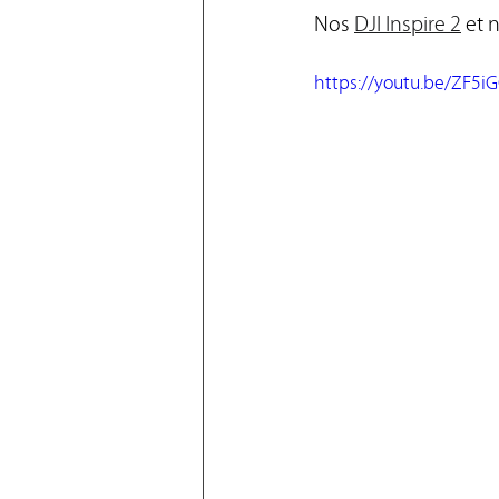
Nos 
DJI Inspire 2
 et 
https://youtu.be/ZF5