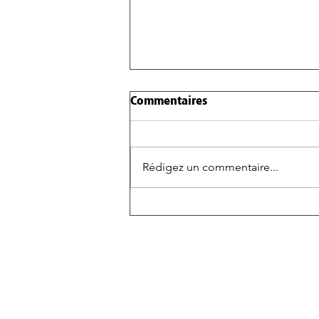
Commentaires
Rédigez un commentaire...
NOUVEAUX RICHES,
NETFLIX