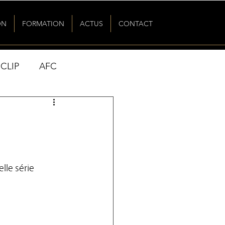
ON
FORMATION
ACTUS
CONTACT
CLIP
AFC
le série 