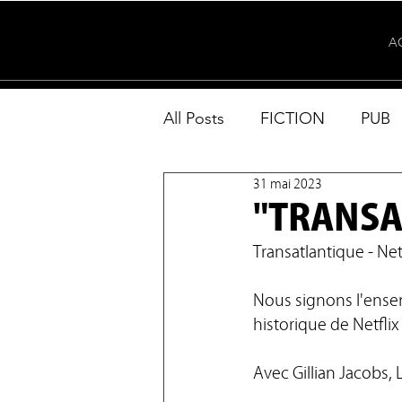
A
All Posts
FICTION
PUB
31 mai 2023
CANNES
ACTUS
"TRANSAT
Transatlantique - Net
Nous signons l'ensem
historique de Netflix 
Avec Gillian Jacobs, 