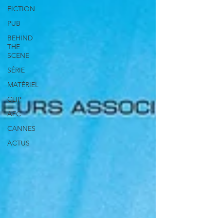
FICTION
PUB
BEHIND
THE
SCENE
SÉRIE
MATÉRIEL
CLIP
AFC
CANNES
ACTUS