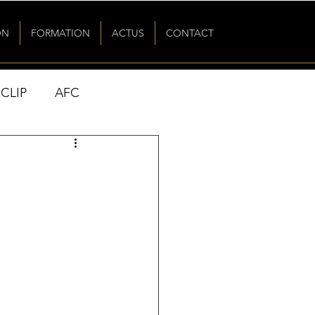
ON
FORMATION
ACTUS
CONTACT
CLIP
AFC