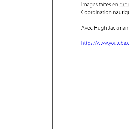
Images faites en 
dro
Coordination nautiqu
Avec Hugh Jackman
https://www.youtube