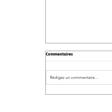
Commentaires
Rédigez un commentaire...
NOUVEAUX RICHES,
NETFLIX