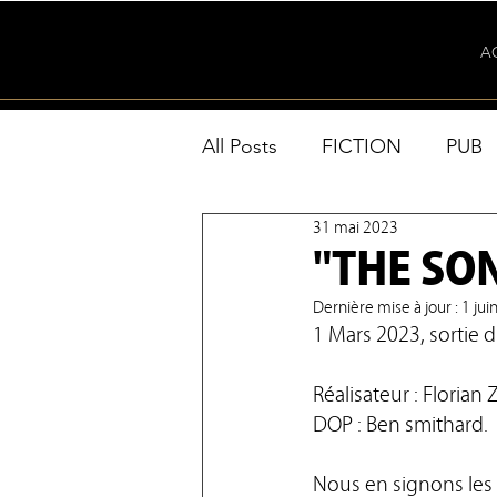
A
All Posts
FICTION
PUB
31 mai 2023
CANNES
ACTUS
"THE SON"
Dernière mise à jour :
1 jui
1 Mars 2023, sortie d
Réalisateur : Florian Z
DOP : Ben smithard.
Nous en signons les a