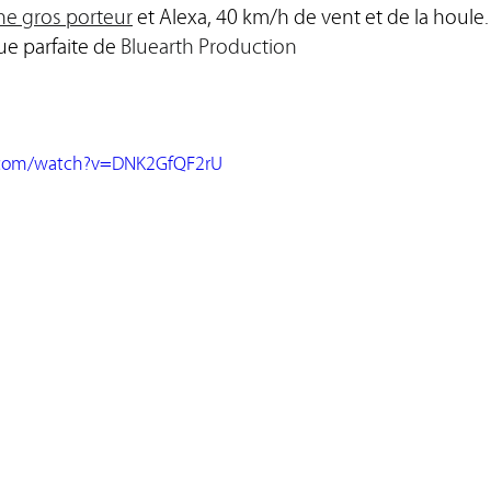
ne gros porteur
 et Alexa, 40 km/h de vent et de la houle.
e parfaite de 
Bluearth Production
.com/watch?v=DNK2GfQF2rU