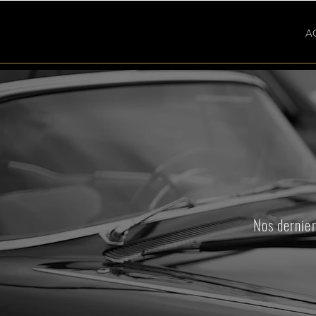
A
Nos dernier