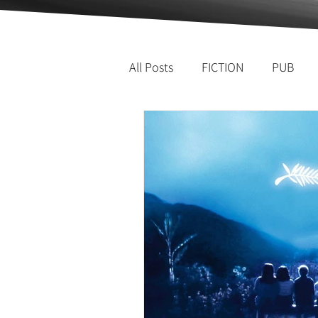
All Posts
FICTION
PUB
ACTUS