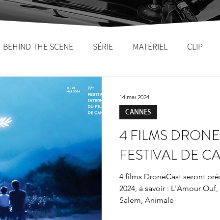
BEHIND THE SCENE
SÉRIE
MATÉRIEL
CLIP
14 mai 2024
CANNES
4 FILMS DRONE
FESTIVAL DE C
4 films DroneCast seront pré
2024, à savoir : L'Amour Ouf
Salem, Animale