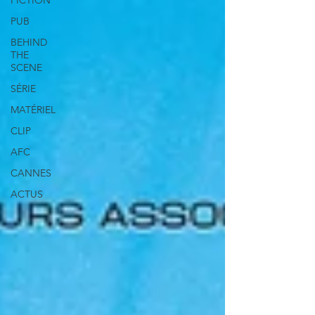
FICTION
PUB
BEHIND
THE
SCENE
SÉRIE
MATÉRIEL
CLIP
AFC
CANNES
ACTUS